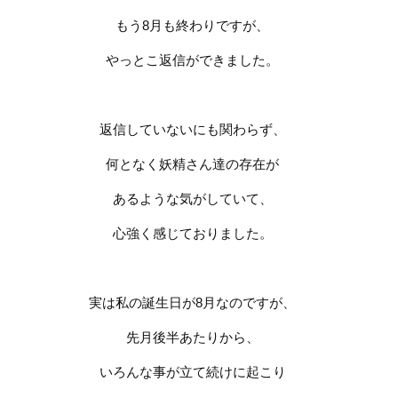
もう
8
月も終わりですが、
やっとこ返信ができました。
返信していないにも関わらず、
何となく妖精さん達の存在が
あるような気がしていて、
心強く感じておりました。
実は私の誕生日が
8
月なのですが、
先月後半あたりから、
いろんな事が立て続けに起こり