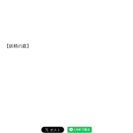
【妖精の庭】