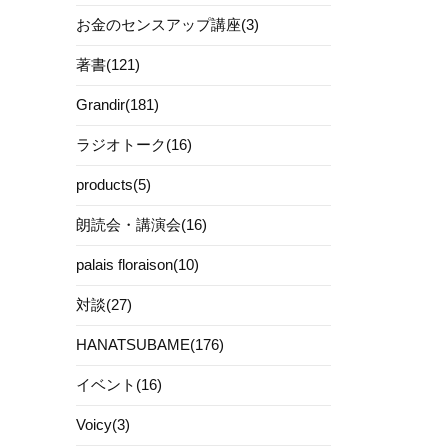
お金のセンスアップ講座(3)
著書(121)
Grandir(181)
ラジオトーク(16)
products(5)
朗読会・講演会(16)
palais floraison(10)
対談(27)
HANATSUBAME(176)
イベント(16)
Voicy(3)