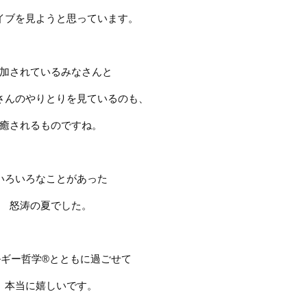
イブを見ようと思っています。
加されているみなさんと
さんのやりとりを見ているのも、
癒されるものですね。
いろいろなことがあった
怒涛の夏でした。
ギー哲学®︎とともに過ごせて
本当に嬉しいです。