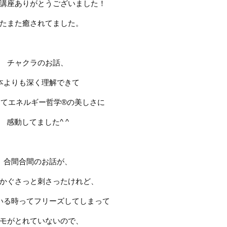
講座ありがとうございました！
たまた癒されてました。
チャクラのお話、
本よりも深く理解できて
てエネルギー哲学®︎の美しさに
感動してました
^ ^
合間合間のお話が、
かぐさっと刺さったけれど、
いる時ってフリーズしてしまって
モがとれていないので、