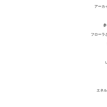
アーカ
参
フローラ
エネル