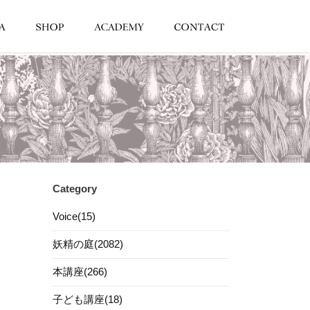
Category
Voice(15)
妖精の庭(2082)
本講座(266)
子ども講座(18)