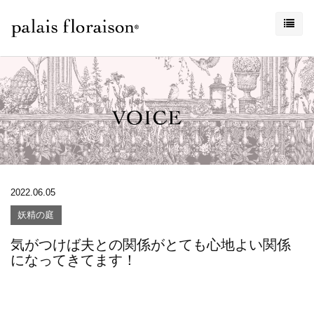
2022.06.05
妖精の庭
気がつけば夫との関係がとても心地よい関係
になってきてます！