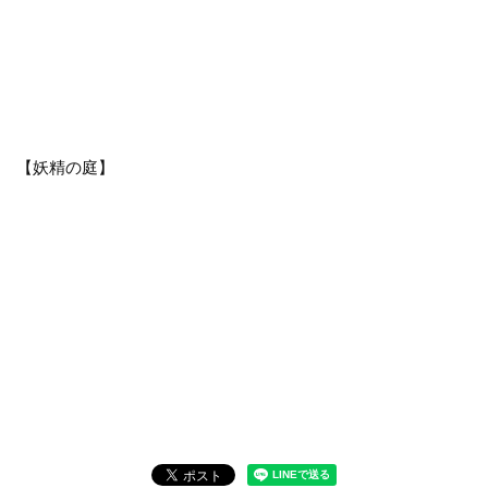
【妖精の庭】