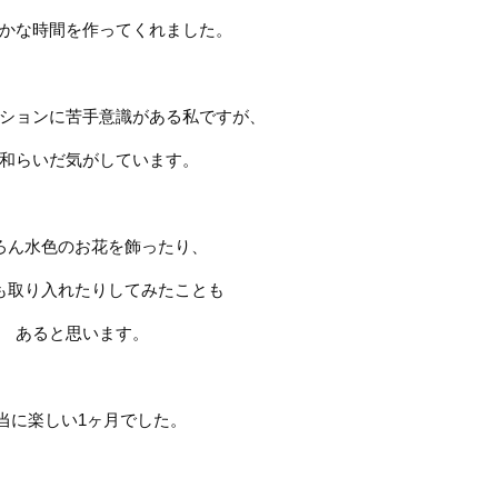
かな時間を作ってくれました。
ションに苦手意識がある私ですが、
和らいだ気がしています。
ろん水色のお花を飾ったり、
も取り入れたりしてみたことも
あると思います。
当に楽しい
1
ヶ月でした。