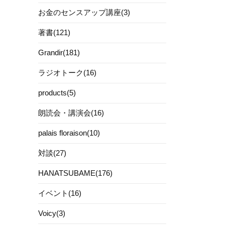
お金のセンスアップ講座(3)
著書(121)
Grandir(181)
ラジオトーク(16)
products(5)
朗読会・講演会(16)
palais floraison(10)
対談(27)
HANATSUBAME(176)
イベント(16)
Voicy(3)