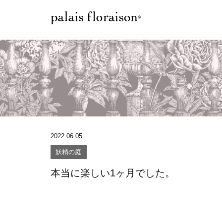
2022.06.05
妖精の庭
本当に楽しい1ヶ月でした。