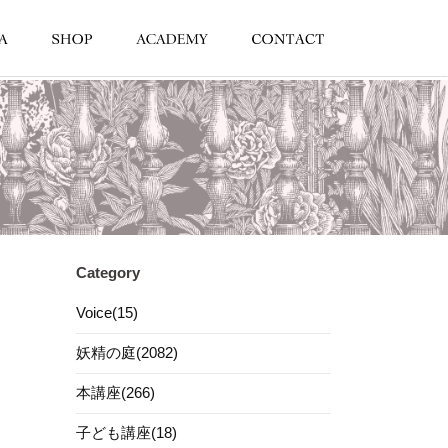
Category
Voice(15)
妖精の庭(2082)
本講座(266)
子ども講座(18)