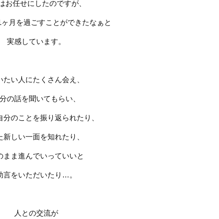
はお任せにしたのですが、
1
ヶ月を過ごすことができたなぁと
実感しています。
いたい人にたくさん会え、
分の話を聞いてもらい、
自分のことを振り返られたり、
た新しい一面を知れたり、
のまま進んでいっていいと
助言をいただいたり
…
。
人との交流が