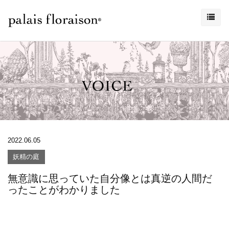
2022.06.05
妖精の庭
無意識に思っていた自分像とは真逆の人間だ
ったことがわかりました