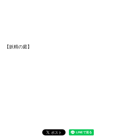
【妖精の庭】