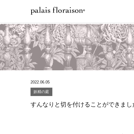
2022.06.05
妖精の庭
すんなりと切を付けることができまし