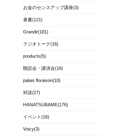
お金のセンスアップ講座(3)
著書(121)
Grandir(181)
ラジオトーク(16)
products(5)
朗読会・講演会(16)
palais floraison(10)
対談(27)
HANATSUBAME(176)
イベント(16)
Voicy(3)