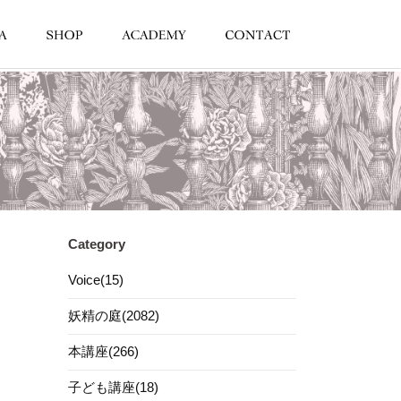
Category
Voice(15)
妖精の庭(2082)
本講座(266)
子ども講座(18)