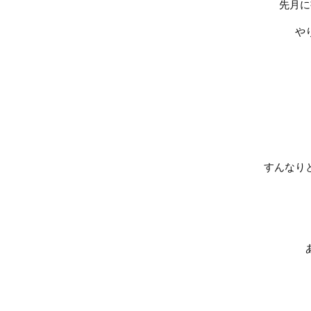
先月に
や
すんなり