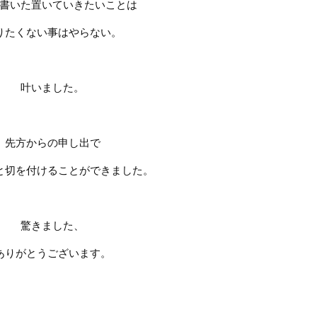
書いた置いていきたいことは
りたくない事はやらない。
叶いました。
先方からの申し出で
と切を付けることができました。
驚きました、
ありがとうございます。