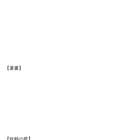
【著書】
【妖精の庭】