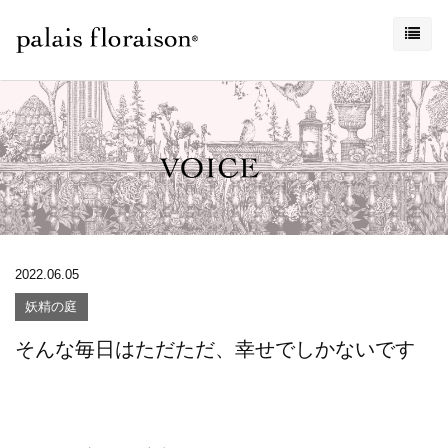
2022.06.05
妖精の庭
そんな毎日はただただ、幸せでしかないです