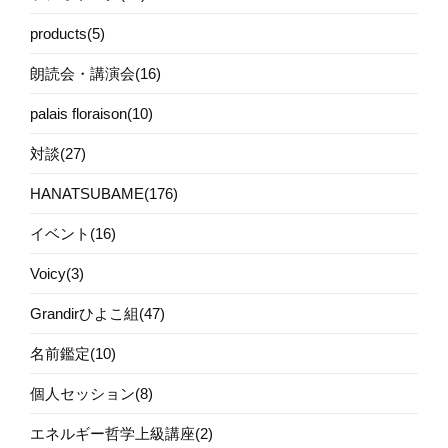
products(5)
朗読会・講演会(16)
palais floraison(10)
対談(27)
HANATSUBAME(176)
イベント(16)
Voicy(3)
Grandirひよこ組(47)
名前鑑定(10)
個人セッション(8)
エネルギー哲学上級講座(2)