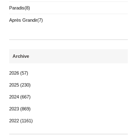
Paradis(8)
Après Grandir(7)
Archive
2026 (57)
2025 (230)
2024 (667)
2023 (869)
2022 (1161)