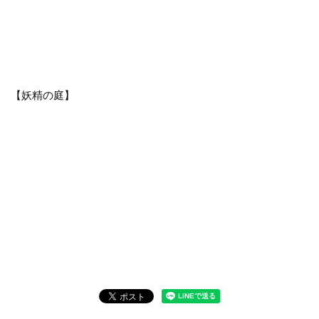
【妖精の庭】