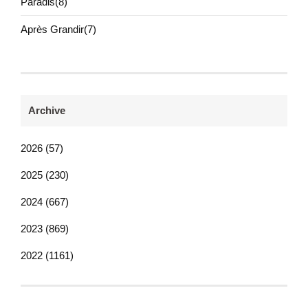
Paradis(8)
Après Grandir(7)
Archive
2026 (57)
2025 (230)
2024 (667)
2023 (869)
2022 (1161)