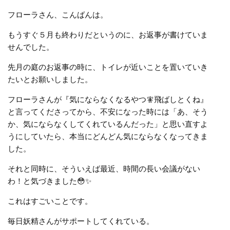
フローラさん、こんばんは。
もうすぐ５月も終わりだというのに、お返事が書けていま
せんでした。
先月の庭のお返事の時に、トイレが近いことを置いていき
たいとお願いしました。
フローラさんが『気にならなくなるやつ🧚飛ばしとくね』
と言ってくださってから、不安になった時には「あ、そう
か、気にならなくしてくれているんだった」と思い直すよ
うにしていたら、本当にどんどん気にならなくなってきま
した。
それと同時に、そういえば最近、時間の長い会議がない
わ！と気づきました😳✨
これはすごいことです。
毎日妖精さんがサポートしてくれている。