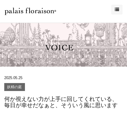
2025.05.25
妖精の庭
何か視えない力が上手に回してくれている、
毎日が幸せだなぁと、そういう風に思います