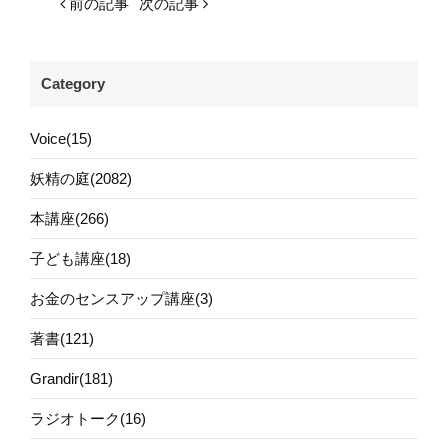
前の記事
次の記事
Category
Voice(15)
妖精の庭(2082)
本講座(266)
子ども講座(18)
お金のセンスアップ講座(3)
著書(121)
Grandir(181)
ラジオトーク(16)