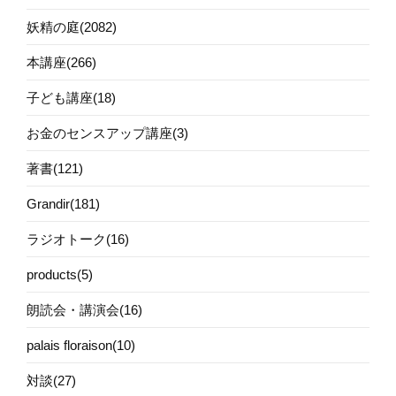
妖精の庭(2082)
本講座(266)
子ども講座(18)
お金のセンスアップ講座(3)
著書(121)
Grandir(181)
ラジオトーク(16)
products(5)
朗読会・講演会(16)
palais floraison(10)
対談(27)