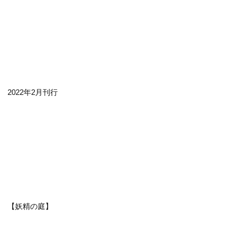
2022年2月刊行
【妖精の庭】