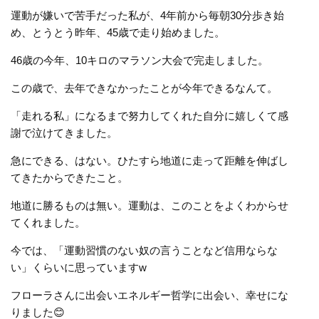
運動が嫌いで苦手だった私が、4年前から毎朝30分歩き始
め、とうとう昨年、45歳で走り始めました。
46歳の今年、10キロのマラソン大会で完走しました。
この歳で、去年できなかったことが今年できるなんて。
「走れる私」になるまで努力してくれた自分に嬉しくて感
謝で泣けてきました。
急にできる、はない。ひたすら地道に走って距離を伸ばし
てきたからできたこと。
地道に勝るものは無い。運動は、このことをよくわからせ
てくれました。
今では、「運動習慣のない奴の言うことなど信用ならな
い」くらいに思っていますw
フローラさんに出会いエネルギー哲学に出会い、幸せにな
りました😊