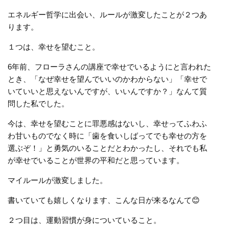
エネルギー哲学に出会い、ルールが激変したことが２つあ
ります。
１つは、幸せを望むこと。
6年前、フローラさんの講座で幸せでいるようにと言われた
とき、「なぜ幸せを望んでいいのかわからない」「幸せで
いていいと思えないんですが、いいんですか？」なんて質
問した私でした。
今は、幸せを望むことに罪悪感はないし、幸せってふわふ
わ甘いものでなく時に「歯を食いしばってでも幸せの方を
選ぶぞ！」と勇気のいることだとわかったし、それでも私
が幸せでいることが世界の平和だと思っています。
マイルールが激変しました。
書いていても嬉しくなります、こんな日が来るなんて😊
２つ目は、運動習慣が身についていること。