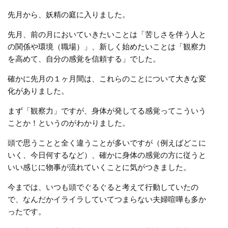
先月から、妖精の庭に入りました。
先月、前の月においていきたいことは「苦しさを伴う人と
の関係や環境（職場）」、新しく始めたいことは「観察力
を高めて、自分の感覚を信頼する」でした。
確かに先月の１ヶ月間は、これらのことについて大きな変
化がありました。
まず「観察力」ですが、身体が発してる感覚ってこういう
ことか！というのがわかりました。
頭で思うことと全く違うことが多いですが（例えばどこに
いく、今日何するなど）、確かに身体の感覚の方に従うと
いい感じに物事が流れていくことに気がつきました。
今までは、いつも頭でぐるぐると考えて行動していたの
で、なんだかイライラしていてつまらない夫婦喧嘩も多か
ったです。