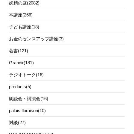
妖精の庭(2082)
本講座(266)
子ども講座(18)
お金のセンスアップ講座(3)
著書(121)
Grandir(181)
ラジオトーク(16)
products(5)
朗読会・講演会(16)
palais floraison(10)
対談(27)