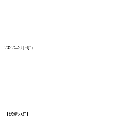
2022年2月刊行
【妖精の庭】