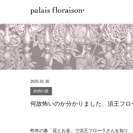
2025.01.30
妖精の庭
何故怖いのか分かりました、須王フロ
昨年の春「花とお金」で須王フローラさんを知り、「花を