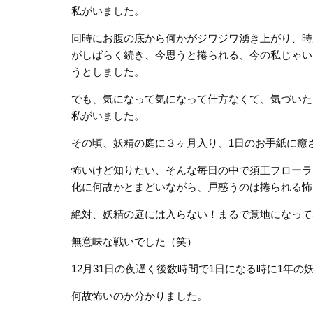
私がいました。
同時にお腹の底から何かがジワジワ湧き上がり、時
がしばらく続き、今思うと捲られる、今の私じゃい
うとしました。
でも、気になって気になって仕方なくて、気づいた
私がいました。
その頃、妖精の庭に３ヶ月入り、1日のお手紙に癒
怖いけど知りたい、そんな毎日の中で須王フローラさ
化に何故かとまどいながら、戸惑うのは捲られる怖
絶対、妖精の庭には入らない！まるで意地になって
無意味な戦いでした（笑）
12月31日の夜遅く後数時間で1日になる時に1年
何故怖いのか分かりました。