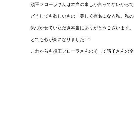
須王フローラさんは本当の事しか言ってないからで
どうしても欲しいもの「美しく有名になる私。私の
気づかせていただき本当にありがとうございます。
とても心が楽になりました^ ^
これからも須王フローラさんのそして晴子さんの全