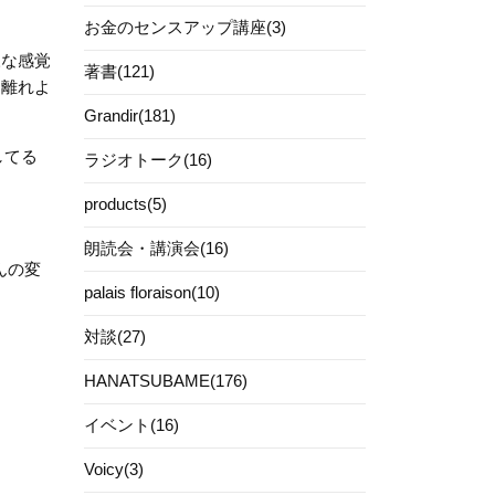
お金のセンスアップ講座(3)
様な感覚
著書(121)
ら離れよ
Grandir(181)
してる
ラジオトーク(16)
products(5)
朗読会・講演会(16)
んの変
palais floraison(10)
対談(27)
HANATSUBAME(176)
イベント(16)
Voicy(3)