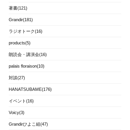
著書(121)
Grandir(181)
ラジオトーク(16)
products(5)
朗読会・講演会(16)
palais floraison(10)
対談(27)
HANATSUBAME(176)
イベント(16)
Voicy(3)
Grandirひよこ組(47)