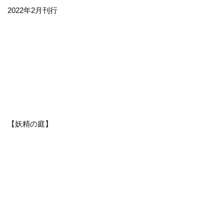
2022年2月刊行
【妖精の庭】