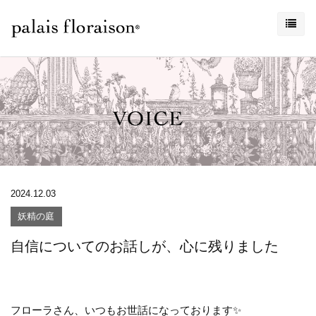
2024.12.03
妖精の庭
自信についてのお話しが、心に残りました
フローラさん、いつもお世話になっております✨