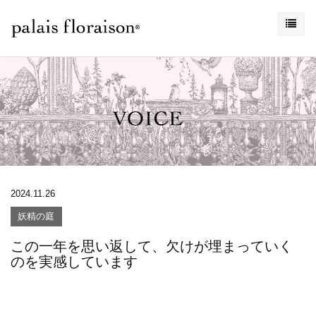
2024.11.26
妖精の庭
この一年を思い返して、欠けが埋まっていく
のを実感しています