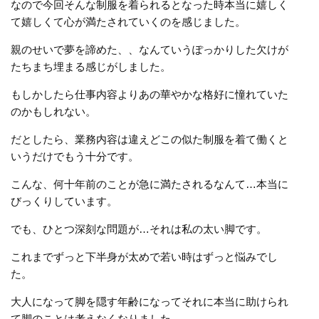
なので今回そんな制服を着られるとなった時本当に嬉しく
て嬉しくて心が満たされていくのを感じました。
親のせいで夢を諦めた、、なんていうぽっかりした欠けが
たちまち埋まる感じがしました。
もしかしたら仕事内容よりあの華やかな格好に憧れていた
のかもしれない。
だとしたら、業務内容は違えどこの似た制服を着て働くと
いうだけでもう十分です。
こんな、何十年前のことが急に満たされるなんて…本当に
びっくりしています。
でも、ひとつ深刻な問題が…それは私の太い脚です。
これまでずっと下半身が太めで若い時はずっと悩みでし
た。
大人になって脚を隠す年齢になってそれに本当に助けられ
て脚のことは考えなくなりました。