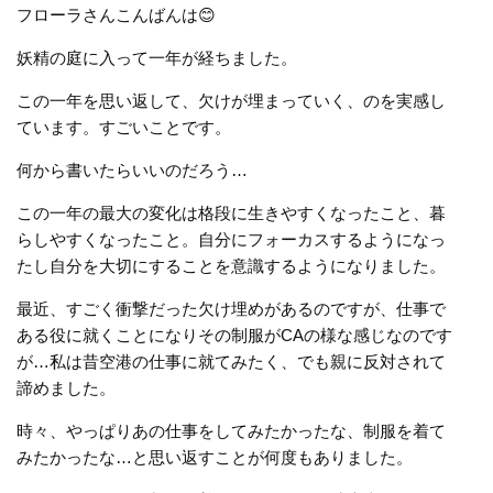
フローラさんこんばんは😊
妖精の庭に入って一年が経ちました。
この一年を思い返して、欠けが埋まっていく、のを実感し
ています。すごいことです。
何から書いたらいいのだろう…
この一年の最大の変化は格段に生きやすくなったこと、暮
らしやすくなったこと。自分にフォーカスするようになっ
たし自分を大切にすることを意識するようになりました。
最近、すごく衝撃だった欠け埋めがあるのですが、仕事で
ある役に就くことになりその制服がCAの様な感じなのです
が…私は昔空港の仕事に就てみたく、でも親に反対されて
諦めました。
時々、やっぱりあの仕事をしてみたかったな、制服を着て
みたかったな…と思い返すことが何度もありました。