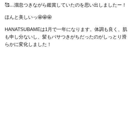
🥰…溜息つきながら鑑賞していたのを思い出しましたー！
ほんと美しいっ🤩🤩🤩
HANATSUBAME
は
1
月で一年になります。体調も良く、肌
も申し分ないし、髪もパサつきがちだったのがしっとり滑
らかに変化しました！