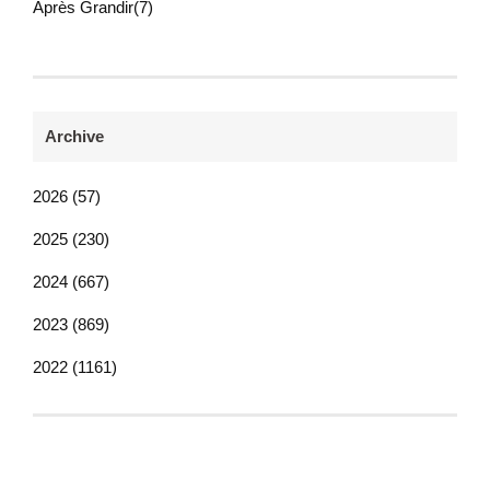
Après Grandir(7)
Archive
2026 (57)
2025 (230)
2024 (667)
2023 (869)
2022 (1161)