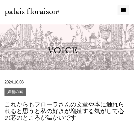
2024.10.08
妖精の庭
これからもフローラさんの文章や本に触れら
れると思うと私の好きが増殖する気がして心
の芯のところが温かいです