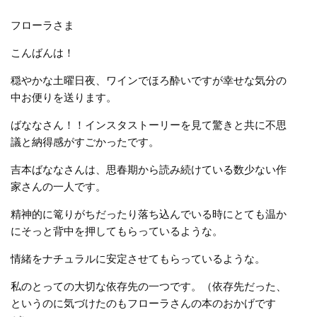
フローラさま
こんばんは！
穏やかな土曜日夜、ワインでほろ酔いですが幸せな気分の
中お便りを送ります。
ばななさん！！インスタストーリーを見て驚きと共に不思
議と納得感がすごかったです。
吉本ばななさんは、思春期から読み続けている数少ない作
家さんの一人です。
精神的に篭りがちだったり落ち込んでいる時にとても温か
にそっと背中を押してもらっているような。
情緒をナチュラルに安定させてもらっているような。
私のとっての大切な依存先の一つです。（依存先だった、
というのに気づけたのもフローラさんの本のおかげです