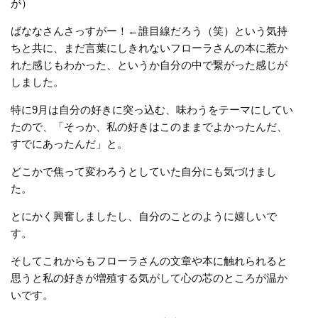
が）
ばななさんさっすがー！←誰目線だろう（笑）という気持
ちと共に、まだ言葉にしきれないフローラさんの本に惹か
れた感じもわかった、というか自分の中で繋がった感じが
しました。
特に9月は自分の好きに突っ込む、味わうをテーマにしてい
たので、「そっか、私の好きはこのままでよかったんだ、
すでにあったんだ」と。
どこかで焦って変わろうとしていた自分にも気づけまし
た。
とにかく興奮しましたし、自分のことのように嬉しいで
す。
そしてこれからもフローラさんの文章や本に触れられると
思うと私の好きが増殖する気がして心の芯のところが温か
いです。