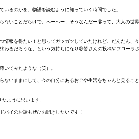
ているのかを、物語を読むように知っていく時間でした。
らないことだらけで、へーへー、そうなんだー🤩って、大人の世
つ情報を得たい！と思ってガツガツしていたけれど、だんだん、
終わるだろうな、という気持ちになり😅皆さんの投稿やフローラ
蒔いてみたような（笑）。
らないままにして、今の自分にあるお金や生活をちゃんと見るこ
きたように思います。
ドバイのお話もぜひお聞きしたいです！