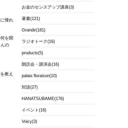
お金のセンスアップ講座(3)
著書(121)
界に憧れ
Grandir(181)
今何を聞
ラジオトーク(16)
さんの
products(5)
朗読会・講演会(16)
とを教え
palais floraison(10)
対談(27)
HANATSUBAME(176)
イベント(16)
Voicy(3)