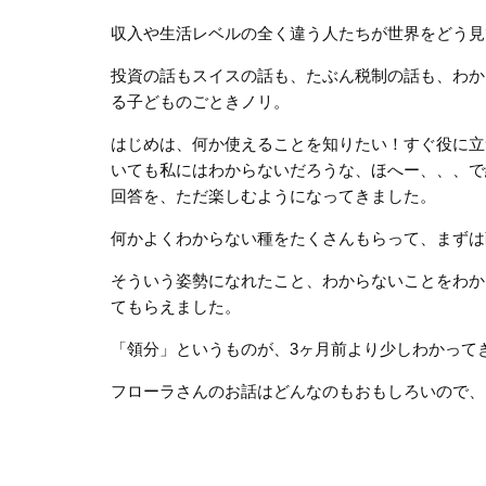
収入や生活レベルの全く違う人たちが世界をどう見
投資の話もスイスの話も、たぶん税制の話も、わか
る子どものごときノリ。
はじめは、何か使えることを知りたい！すぐ役に立
いても私にはわからないだろうな、ほへー、、、で
回答を、ただ楽しむようになってきました。
何かよくわからない種をたくさんもらって、まずは
そういう姿勢になれたこと、わからないことをわか
てもらえました。
「領分」というものが、3ヶ月前より少しわかって
フローラさんのお話はどんなのもおもしろいので、