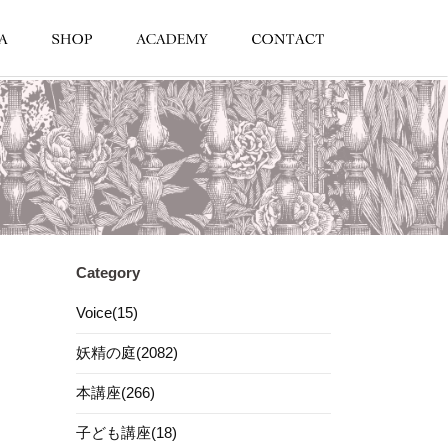
Category
Voice(15)
妖精の庭(2082)
本講座(266)
子ども講座(18)