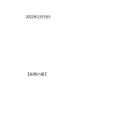
2022年2月刊行
【妖精の庭】