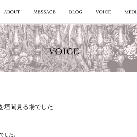
を垣間見る場でした
でした。