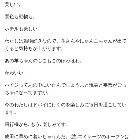
美しい。
景色も動物も。
ホテルも美しい。
わたしは動物好きなので、羊さんやにゃんこちゃんが出て
くると気持ちが上がります。
あの羊ちゃんのもこもこのほわほわ。
かわいい。
ハイジってあの中にいたんでしょう…と現実と妄想がごっ
ちゃになってますが。
今のわたしはドバイに行くのを楽しみに毎日を過ごしてい
ます。
飛行機から､もう､楽しみです。
成田に早めに着いちゃうんだ。(注:エミレーツのオープンは