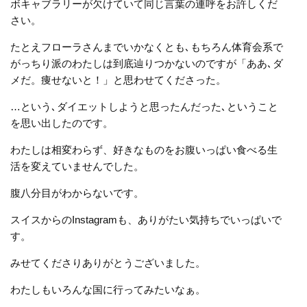
ボキャブラリーが欠けていて同じ言葉の連呼をお許しくだ
さい。
たとえフローラさんまでいかなくとも､もちろん体育会系で
がっちり派のわたしは到底辿りつかないのですが「ああ､ダ
メだ。痩せないと！」と思わせてくださった。
…という､ダイエットしようと思ったんだった､ということ
を思い出したのです。
わたしは相変わらず、好きなものをお腹いっぱい食べる生
活を変えていませんでした。
腹八分目がわからないです。
スイスからのInstagramも、ありがたい気持ちでいっぱいで
す。
みせてくださりありがとうございました。
わたしもいろんな国に行ってみたいなぁ。