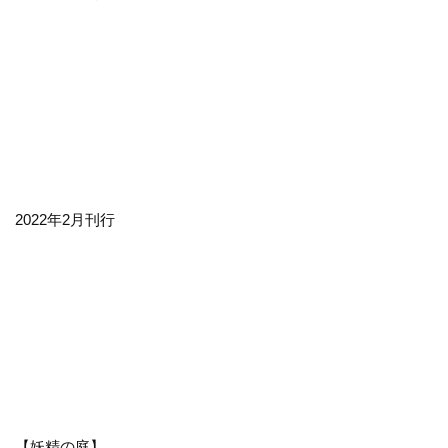
2022年2月刊行
【妖精の庭】