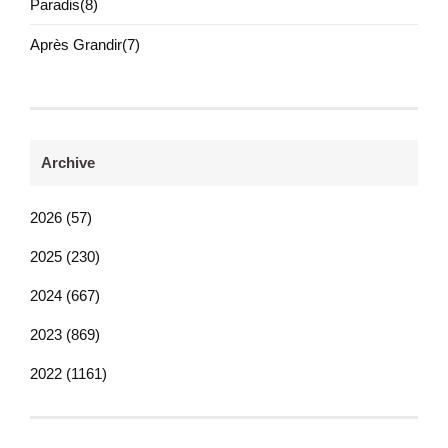
Paradis(8)
Après Grandir(7)
Archive
2026 (57)
2025 (230)
2024 (667)
2023 (869)
2022 (1161)