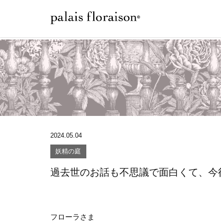
2024.05.04
妖精の庭
過去世のお話も不思議で面白くて、今
フローラさま