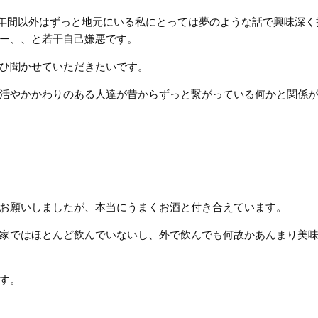
2年間以外はずっと地元にいる私にとっては夢のような話で興味深く
ー、、と若干自己嫌悪です。
ひ聞かせていただきたいです。
活やかかわりのある人達が昔からずっと繋がっている何かと関係
お願いしましたが、本当にうまくお酒と付き合えています。
家ではほとんど飲んでいないし、外で飲んでも何故かあんまり美
す。