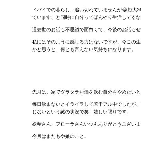
ドバイでの暮らし、追い切れていませんが😂短大
ています、と同時に自分ってぼんやり生活してるな
過去世のお話も不思議で面白くて、今後のお話もぜ
私にはそのように感じる力はないですが、今この生
かと思うと、何とも言えない気持ちになります。
先月は、家でダラダラお酒を飲む自分をやめたいと
毎日飲まないとイライラして若干アル中でしたが、
じないという謎の状況で笑 嬉しい限りです。
妖精さん、フローラさんいつもありがとうございま
今月はまたもや娘のこと。