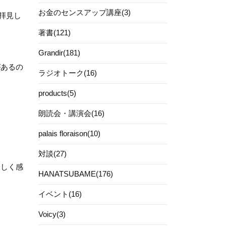
お金のセンスアップ講座(3)
拝見し
著書(121)
Grandir(181)
があるの
ラジオトーク(16)
products(5)
朗読会・講演会(16)
palais floraison(10)
対談(27)
味しく感
HANATSUBAME(176)
イベント(16)
Voicy(3)