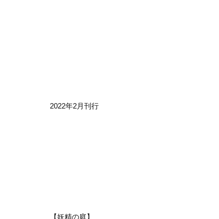
2022年2月刊行
【妖精の庭】