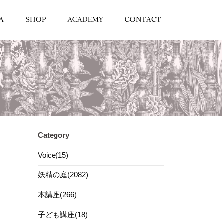
Category
Voice(15)
妖精の庭(2082)
本講座(266)
子ども講座(18)