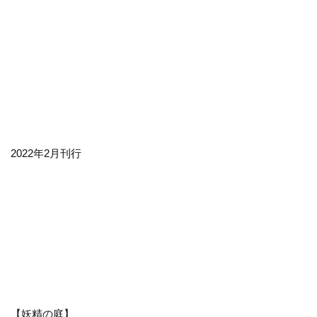
2022年2月刊行
【妖精の庭】