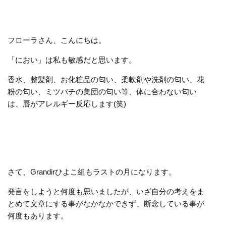
フローラさん、こんにちは。
「におい」は私も敏感だと思います。
香水、整髪剤、お化粧品の匂い、柔軟剤や洗剤の匂い、花
粉の匂い、ミツバチの集団の匂い等、体に合わない匂い
は、唇がアレルギー反応します(笑)
さて、Grandirひよこ組もラストの月になります。
発言をしようと何度も思いましたが、いざ自分の考えをま
とめて文章にする事がなかなかできず、断念している事が
何度もあります。