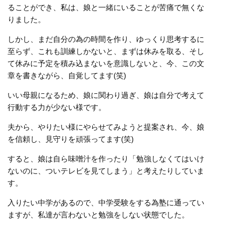
ることができ、私は、娘と一緒にいることが苦痛で無くな
りました。
しかし、まだ自分の為の時間を作り、ゆっくり思考するに
至らず、これも訓練しかないと、まずは休みを取る、そし
て休みに予定を積み込まないを意識しないと、今、この文
章を書きながら、自覚してます(笑)
いい母親になるため、娘に関わり過ぎ、娘は自分で考えて
行動する力が少ない様です。
夫から、やりたい様にやらせてみようと提案され、今、娘
を信頼し、見守りを頑張ってます(笑)
すると、娘は自ら味噌汁を作ったり「勉強しなくてはいけ
ないのに、ついテレビを見てしまう」と考えたりしていま
す。
入りたい中学があるので、中学受験をする為塾に通ってい
ますが、私達が言わないと勉強をしない状態でした。