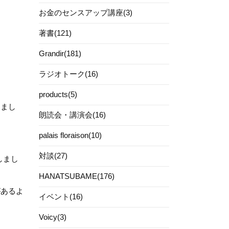
お金のセンスアップ講座(3)
著書(121)
Grandir(181)
ラジオトーク(16)
products(5)
しまし
朗読会・講演会(16)
palais floraison(10)
対談(27)
しまし
HANATSUBAME(176)
があるよ
イベント(16)
Voicy(3)