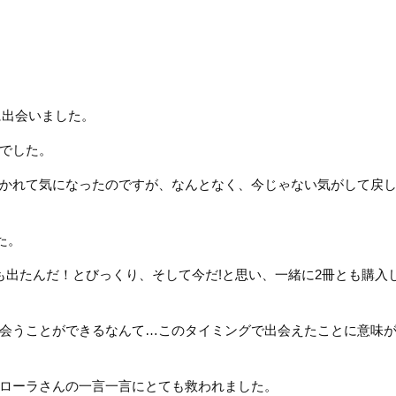
に出会いました。
でした。
かれて気になったのですが、なんとなく、今じゃない気がして戻
た。
も出たんだ！とびっくり、そして今だ!と思い、一緒に2冊とも購入
会うことができるなんて…このタイミングで出会えたことに意味
ローラさんの一言一言にとても救われました。