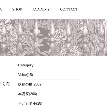
Category
Voice(15)
強くな
妖精の庭(2082)
本講座(266)
子ども講座(18)