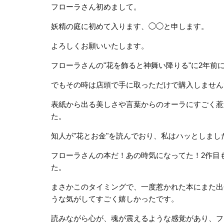
フローラさん初めまして。
妖精の庭に初めて入ります、◯◯と申します。
よろしくお願いいたします。
フローラさんの"花を飾ると神舞い降りる"に2年前
でもその時は店頭で手に取っただけで購入しません
表紙から出る美しさや言葉からのオーラにすごく惹
た。
知人が"花とお金"を読んでおり、私はハッとしまし
フローラさんの本だ！あの時気になってた！2作目
た。
まさかこのタイミングで、一度惹かれた本にまた出
うな気がしてすごく嬉しかったです。
読みながら心が、魂が震えるような感覚があり、フ