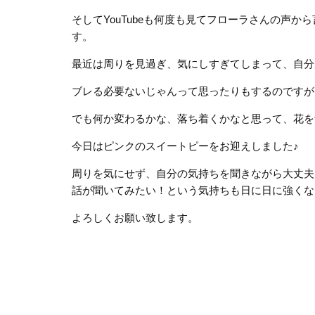
そしてYouTubeも何度も見てフローラさんの声
す。
最近は周りを見過ぎ、気にしすぎてしまって、自分
ブレる必要ないじゃんって思ったりもするのですが
でも何か変わるかな、落ち着くかなと思って、花を
今日はピンクのスイートピーをお迎えしました♪
周りを気にせず、自分の気持ちを聞きながら大丈夫
話が聞いてみたい！という気持ちも日に日に強くな
よろしくお願い致します。