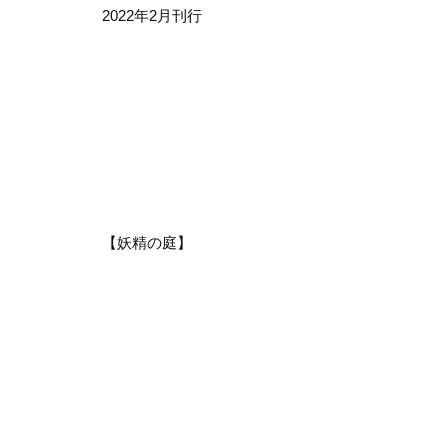
2022年2月刊行
【妖精の庭】