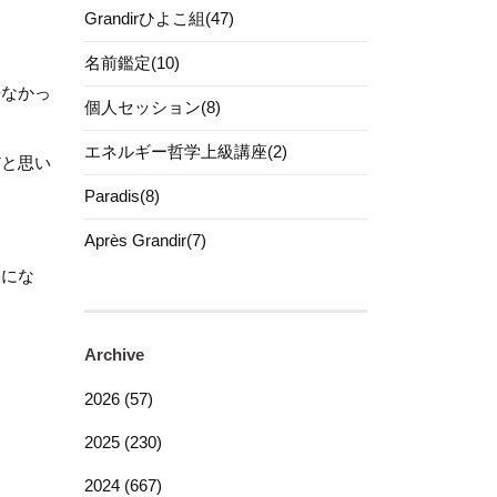
Grandirひよこ組(47)
名前鑑定(10)
来なかっ
個人セッション(8)
エネルギー哲学上級講座(2)
だと思い
Paradis(8)
Après Grandir(7)
とにな
。
Archive
2026 (57)
2025 (230)
2024 (667)