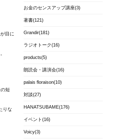
お金のセンスアップ講座(3)
著書(121)
Grandir(181)
」が目に
ラジオトーク(16)
した。
products(5)
朗読会・講演会(16)
palais floraison(10)
味の短
対談(27)
HANATSUBAME(176)
たりな
イベント(16)
Voicy(3)