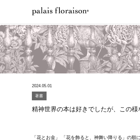
2024.05.01
著書
精神世界の本は好きでしたが、この様
「花とお金」 「花を飾ると、神舞い降りる」の順