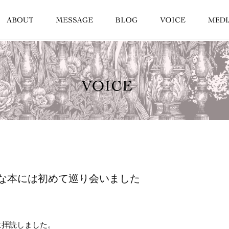
な本には初めて巡り会いました
に拝読しました。