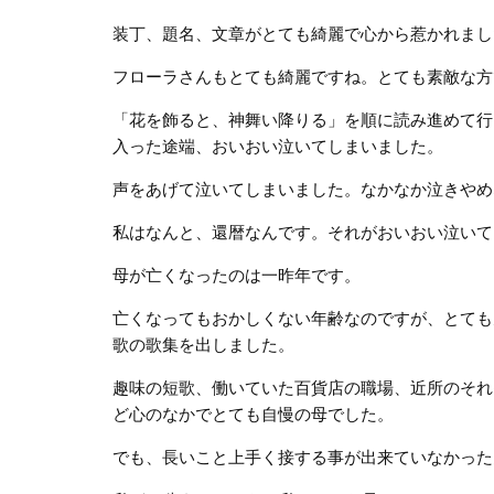
装丁、題名、文章がとても綺麗で心から惹かれまし
フローラさんもとても綺麗ですね。とても素敵な方
「花を飾ると、神舞い降りる」を順に読み進めて行
入った途端、おいおい泣いてしまいました。
声をあげて泣いてしまいました。なかなか泣きや
私はなんと、還暦なんです。それがおいおい泣いて
母が亡くなったのは一昨年です。
亡くなってもおかしくない年齢なのですが、とても
歌の歌集を出しました。
趣味の短歌、働いていた百貨店の職場、近所のそれ
ど心のなかでとても自慢の母でした。
でも、長いこと上手く接する事が出来ていなかった