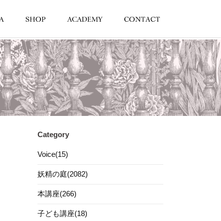
Category
Voice(15)
妖精の庭(2082)
本講座(266)
子ども講座(18)