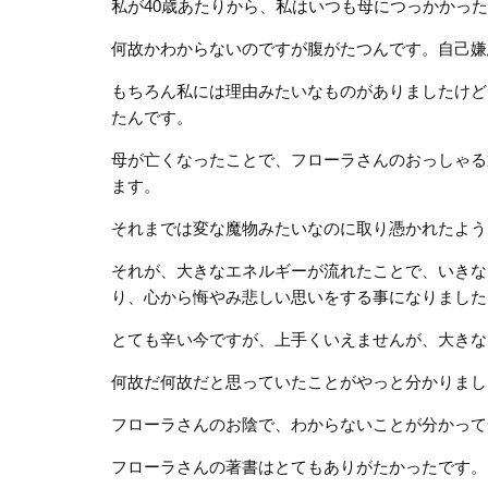
私が40歳あたりから、私はいつも母につっかかっ
何故かわからないのですが腹がたつんです。自己嫌
もちろん私には理由みたいなものがありましたけど
たんです。
母が亡くなったことで、フローラさんのおっしゃる
ます。
それまでは変な魔物みたいなのに取り憑かれたよう
それが、大きなエネルギーが流れたことで、いきな
り、心から悔やみ悲しい思いをする事になりました
とても辛い今ですが、上手くいえませんが、大きな
何故だ何故だと思っていたことがやっと分かりまし
フローラさんのお陰で、わからないことが分かって
フローラさんの著書はとてもありがたかったです。