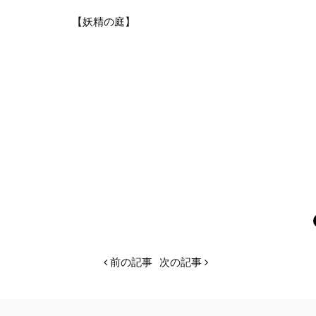
【妖精の庭】
前の記事
次の記事