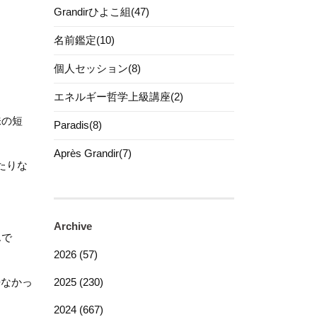
Grandirひよこ組(47)
名前鑑定(10)
個人セッション(8)
エネルギー哲学上級講座(2)
味の短
Paradis(8)
Après Grandir(7)
たりな
Archive
んで
2026 (57)
来なかっ
2025 (230)
2024 (667)