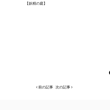
【妖精の庭】
前の記事
次の記事