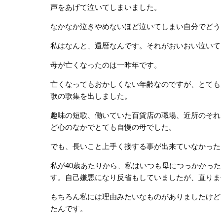
声をあげて泣いてしまいました。
なかなか泣きやめないほど泣いてしまい自分でど
私はなんと、還暦なんです。それがおいおい泣いて
母が亡くなったのは一昨年です。
亡くなってもおかしくない年齢なのですが、とても
歌の歌集を出しました。
趣味の短歌、働いていた百貨店の職場、近所のそれ
ど心のなかでとても自慢の母でした。
でも、長いこと上手く接する事が出来ていなかった
私が40歳あたりから、私はいつも母につっかかっ
す。自己嫌悪になり反省もしていましたが、直りま
もちろん私には理由みたいなものがありましたけど
たんです。