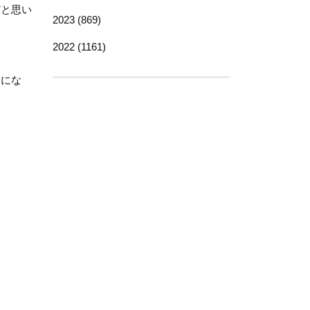
だと思い
2023 (869)
2022 (1161)
とにな
。