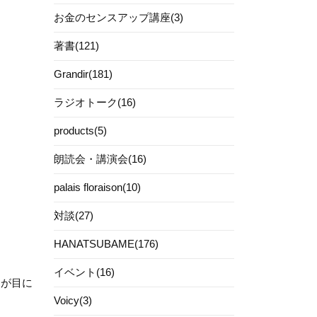
お金のセンスアップ講座(3)
著書(121)
Grandir(181)
ラジオトーク(16)
products(5)
朗読会・講演会(16)
palais floraison(10)
対談(27)
HANATSUBAME(176)
イベント(16)
」が目に
Voicy(3)