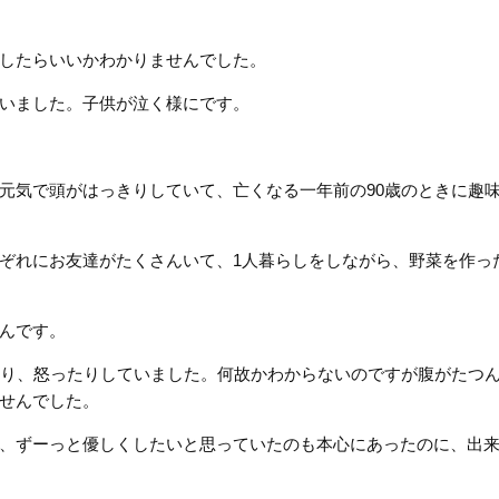
うしたらいいかわかりませんでした。
いました。子供が泣く様にです。
元気で頭がはっきりしていて、亡くなる一年前の90歳のときに趣
ぞれにお友達がたくさんいて、1人暮らしをしながら、野菜を作っ
んです。
たり、怒ったりしていました。何故かわからないのですが腹がたつ
せんでした。
、ずーっと優しくしたいと思っていたのも本心にあったのに、出