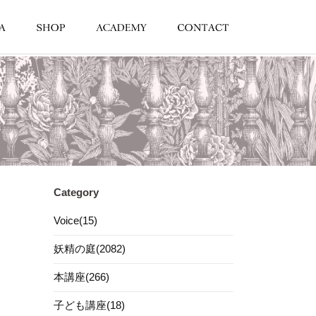
Category
Voice(15)
妖精の庭(2082)
本講座(266)
子ども講座(18)