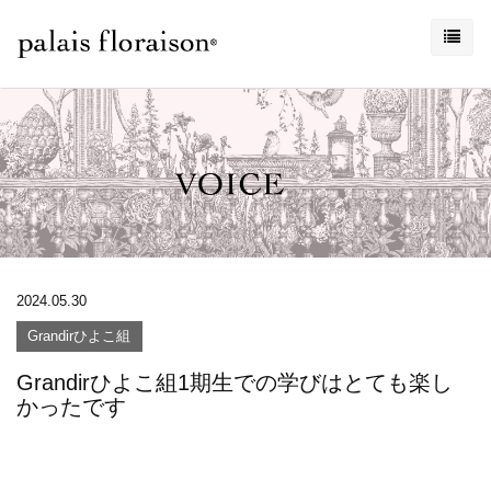
2024.05.30
Grandirひよこ組
Grandirひよこ組1期生での学びはとても楽し
かったです