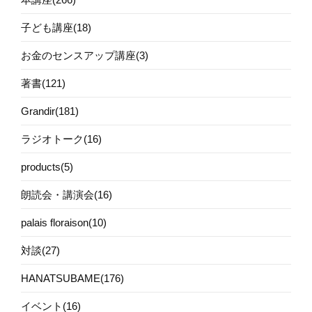
子ども講座(18)
お金のセンスアップ講座(3)
著書(121)
Grandir(181)
ラジオトーク(16)
products(5)
朗読会・講演会(16)
palais floraison(10)
対談(27)
HANATSUBAME(176)
イベント(16)