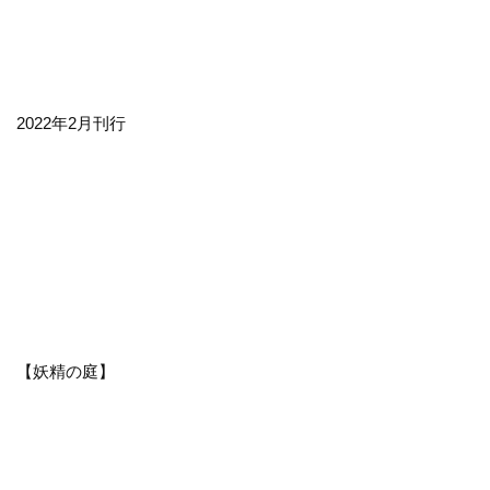
2022年2月刊行
【妖精の庭】