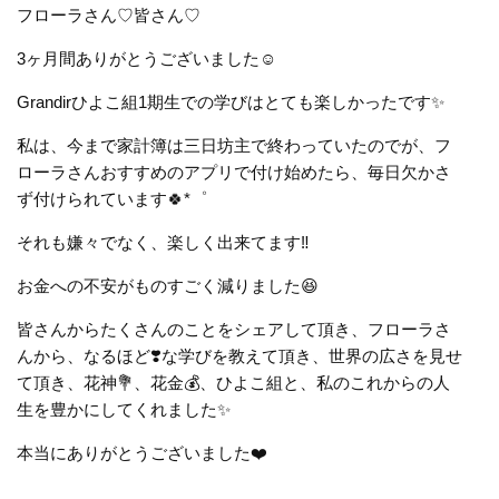
フローラさん♡皆さん♡
3ヶ月間ありがとうございました☺️
Grandirひよこ組1期生での学びはとても楽しかったです✨
私は、今まで家計簿は三日坊主で終わっていたのでが、フ
ローラさんおすすめのアプリで付け始めたら、毎日欠かさ
ず付けられています🍀*゜
それも嫌々でなく、楽しく出来てます‼️
お金への不安がものすごく減りました😆
皆さんからたくさんのことをシェアして頂き、フローラさ
んから、なるほど❣️な学びを教えて頂き、世界の広さを見せ
て頂き、花神💐、花金💰、ひよこ組と、私のこれからの人
生を豊かにしてくれました✨
本当にありがとうございました
❤️