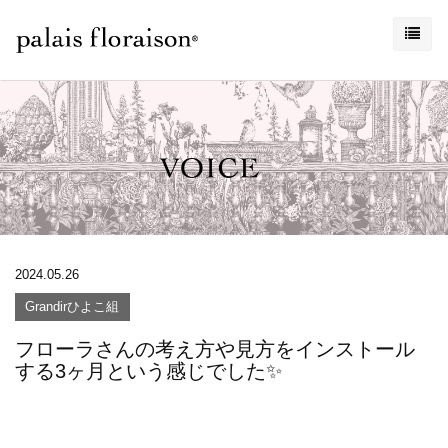
2024.05.26
Grandirひよこ組
フローラさんの考え方や見方をインストール
する3ヶ月という感じでした✨