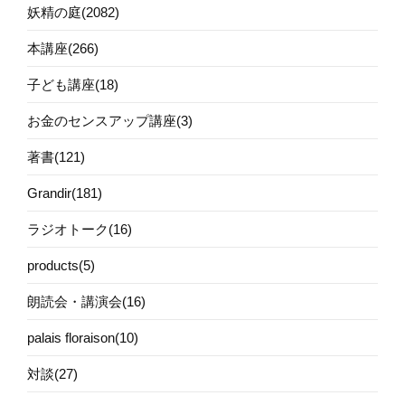
妖精の庭(2082)
本講座(266)
子ども講座(18)
お金のセンスアップ講座(3)
著書(121)
Grandir(181)
ラジオトーク(16)
products(5)
朗読会・講演会(16)
palais floraison(10)
対談(27)