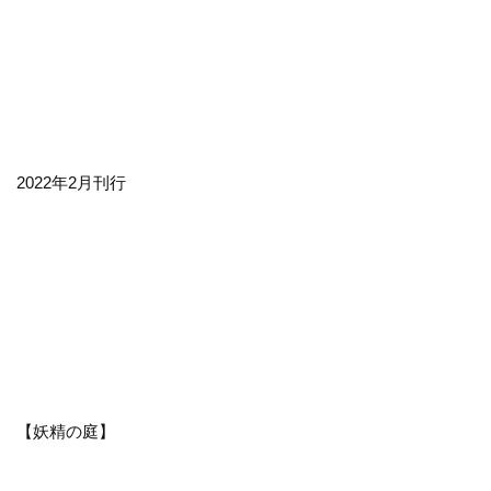
2022年2月刊行
【妖精の庭】