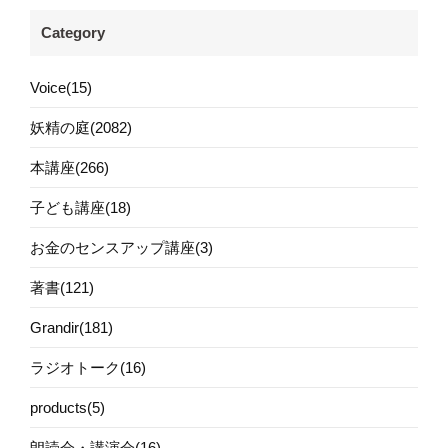
Category
Voice(15)
妖精の庭(2082)
本講座(266)
子ども講座(18)
お金のセンスアップ講座(3)
著書(121)
Grandir(181)
ラジオトーク(16)
products(5)
朗読会・講演会(16)