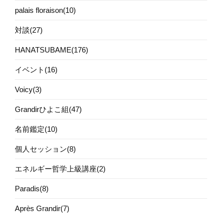
palais floraison(10)
対談(27)
HANATSUBAME(176)
イベント(16)
Voicy(3)
Grandirひよこ組(47)
名前鑑定(10)
個人セッション(8)
エネルギー哲学上級講座(2)
Paradis(8)
Après Grandir(7)