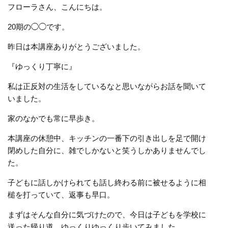
フローラさん、こんにちは。
20期の◯◯です。
昨日は本講座ありがとうございました。
『ゆっくり丁寧に』
私は正反対の生活をしているなと思いながらお話を聞いて
いました。
家のなかでも常に早歩き。
本講座の休憩中、キッチンの一番下の引き出しを足で開け
閉めした自分に、雑でしかないと笑うしかありませんでし
た。
子どもに話しかけられても話し終わる前に被せるように相
槌を打っていて、返事も早口。
まずはそんな自分に気づけたので、今日は子どもを学校に
送った帰り道、ゆっくりゆっくり歩いてみました。