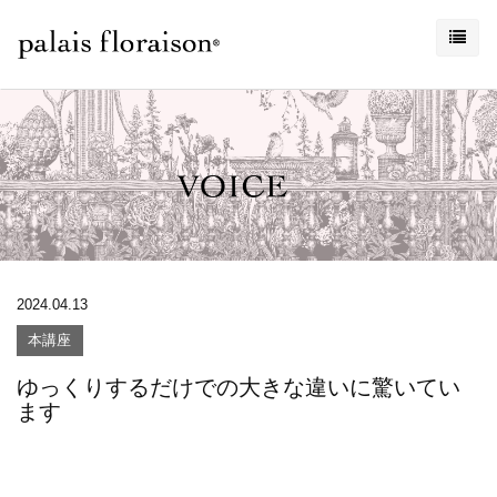
2024.04.13
本講座
ゆっくりするだけでの大きな違いに驚いてい
ます