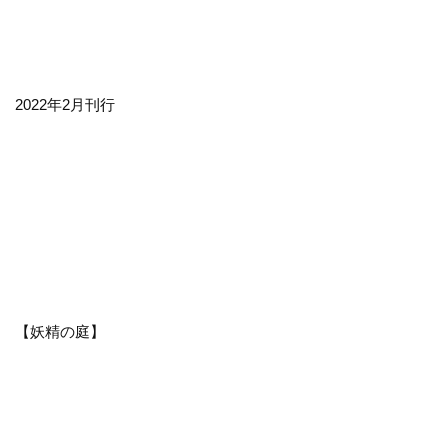
2022年2月刊行
【妖精の庭】