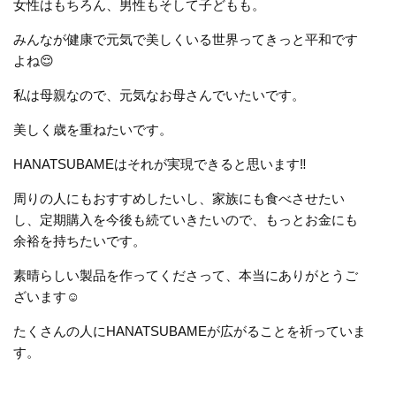
女性はもちろん、男性もそして子どもも。
みんなが健康で元気で美しくいる世界ってきっと平和です
よね😌
私は母親なので、元気なお母さんでいたいです。
美しく歳を重ねたいです。
HANATSUBAMEはそれが実現できると思います‼︎
周りの人にもおすすめしたいし、家族にも食べさせたい
し、定期購入を今後も続ていきたいので、もっとお金にも
余裕を持ちたいです。
素晴らしい製品を作ってくださって、本当にありがとうご
ざいます☺️
たくさんの人に
HANATSUBAME
が広がることを祈っていま
す。