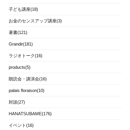
子ども講座(18)
お金のセンスアップ講座(3)
著書(121)
Grandir(181)
ラジオトーク(16)
products(5)
朗読会・講演会(16)
palais floraison(10)
対談(27)
HANATSUBAME(176)
イベント(16)