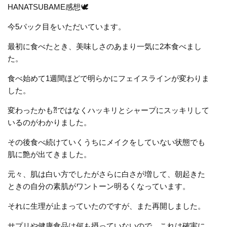
HANATSUBAME感想🕊️
今5パック目をいただいています。
最初に食べたとき、美味しさのあまり一気に2本食べまし
た。
食べ始めて1週間ほどで明らかにフェイスラインが変わりま
した。
変わったかも⁈ではなくハッキリとシャープにスッキリして
いるのがわかりました。
その後食べ続けていくうちにメイクをしていない状態でも
肌に艶が出てきました。
元々、肌は白い方でしたがさらに白さが増して、朝起きた
ときの自分の素肌がワントーン明るくなっています。
それに生理が止まっていたのですが、また再開しました。
サプリや健康食品は何も摂っていないので、これは確実に