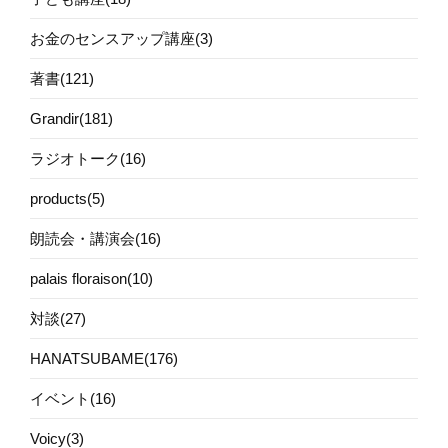
お金のセンスアップ講座(3)
著書(121)
Grandir(181)
ラジオトーク(16)
products(5)
朗読会・講演会(16)
palais floraison(10)
対談(27)
HANATSUBAME(176)
イベント(16)
Voicy(3)