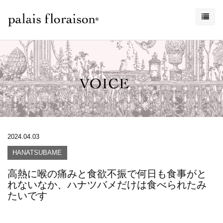
2024.04.03
HANATSUBAME
高熱に喉の痛みと食欲不振で何日も食事がと
れないなか、ハナツバメだけは食べられたみ
たいです