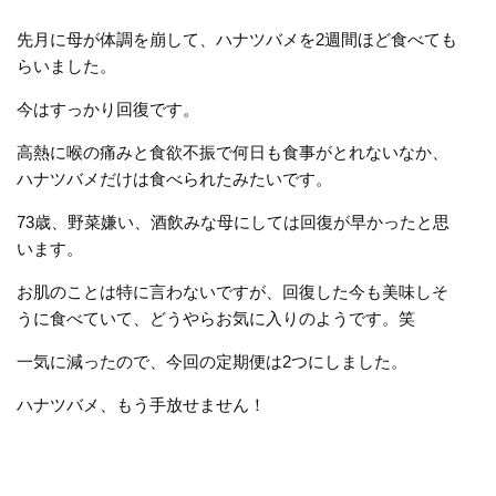
先月に母が体調を崩して、ハナツバメを2週間ほど食べても
らいました。
今はすっかり回復です。
高熱に喉の痛みと食欲不振で何日も食事がとれないなか、
ハナツバメだけは食べられたみたいです。
73歳、野菜嫌い、酒飲みな母にしては回復が早かったと思
います。
お肌のことは特に言わないですが、回復した今も美味しそ
うに食べていて、どうやらお気に入りのようです。笑
一気に減ったので、今回の定期便は2つにしました。
ハナツバメ、もう手放せません！