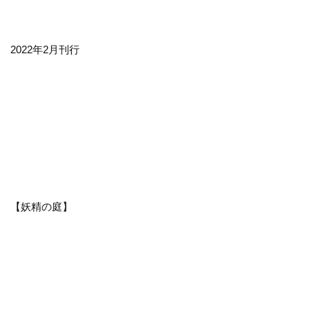
2022年2月刊行
【妖精の庭】