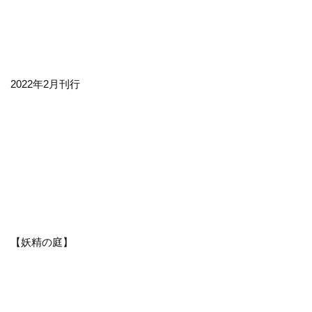
2022年2月刊行
【妖精の庭】