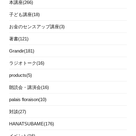
本講座(266)
子ども講座(18)
お金のセンスアップ講座(3)
著書(121)
Grandir(181)
ラジオトーク(16)
products(5)
朗読会・講演会(16)
palais floraison(10)
対談(27)
HANATSUBAME(176)
イベント(16)