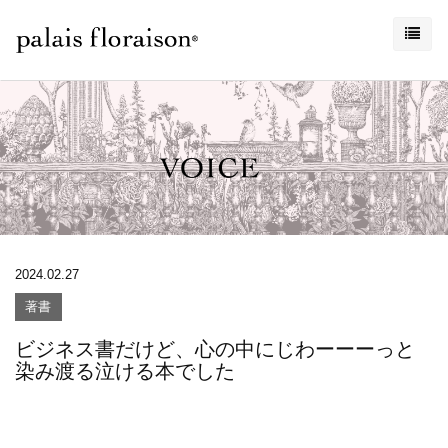
2024.02.27
著書
ビジネス書だけど、心の中にじわーーーっと
染み渡る泣ける本でした