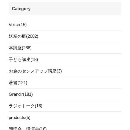
Category
Voice(15)
妖精の庭(2082)
本講座(266)
子ども講座(18)
お金のセンスアップ講座(3)
著書(121)
Grandir(181)
ラジオトーク(16)
products(5)
朗読会・講演会(16)