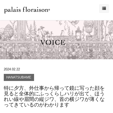
2024.02.22
HANATSUBAME
特に夕方、外仕事から帰って鏡に写った顔を
見ると全体的にふっくらしハリが出て、ほう
れい線や眉間の縦ジワ、首の横ジワが薄くな
ってきているのがわかります