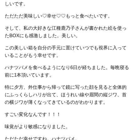
しいです。
ただただ美味しい♡幸せ♡♡もっと食べたいです。
そして、私の大好きな江種鹿乃子さんが書かれた絵を使っ
たBOXにも感激しました。美しい。
この美しい箱を自分の手元に置けていつでも視界に入って
いることがもう幸せです。
ハナツバメを食べるようになり6日が経ちました。毎晩寝る
前に1本頂いています。
特に夕方、外仕事から帰って鏡に写った顔を見ると全体的
にふっくらしハリが出て、ほうれい線や眉間の縦ジワ、首
の横ジワが薄くなってきているのがわかります。
すごい変化なんです！！！
味覚がより敏感になりました。
ただただ幸せですね。ハナツバメ。