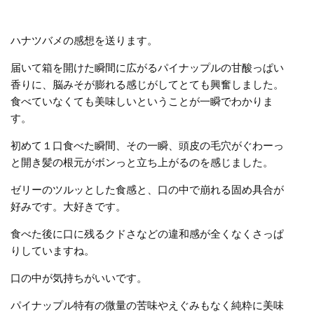
ハナツバメの感想を送ります。
届いて箱を開けた瞬間に広がるパイナップルの甘酸っぱい
香りに、脳みそが膨れる感じがしてとても興奮しました。
食べていなくても美味しいということが一瞬でわかりま
す。
初めて１口食べた瞬間、その一瞬、頭皮の毛穴がぐわーっ
と開き髪の根元がボンっと立ち上がるのを感じました。
ゼリーのツルッとした食感と、口の中で崩れる固め具合が
好みです。大好きです。
食べた後に口に残るクドさなどの違和感が全くなくさっぱ
りしていますね。
口の中が気持ちがいいです。
パイナップル特有の微量の苦味やえぐみもなく純粋に美味