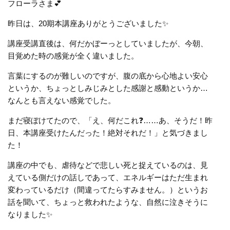
フローラさま💕
昨日は、20期本講座ありがとうございました✨
講座受講直後は、何だかぼーっとしていましたが、今朝、
目覚めた時の感覚が全く違いました。
言葉にするのが難しいのですが、腹の底から心地よい安心
というか、ちょっとしみじみとした感謝と感動というか…
なんとも言えない感覚でした。
まだ寝ぼけてたので、「え、何だこれ❓……あ、そうだ！昨
日、本講座受けたんだった！絶対それだ！」と気づきまし
た！
講座の中でも、虐待などで悲しい死と捉えているのは、見
えている側だけの話しであって、エネルギーはただ生まれ
変わっているだけ（間違ってたらすみません。）というお
話を聞いて、ちょっと救われたような、自然に泣きそうに
なりました✨