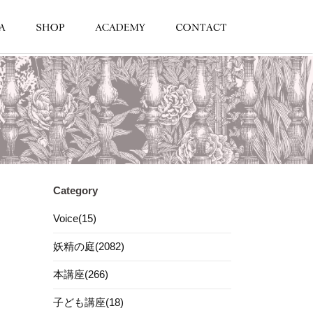
Category
Voice(15)
妖精の庭(2082)
本講座(266)
子ども講座(18)