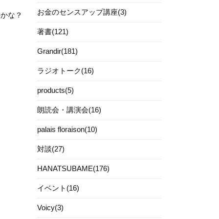
お金のセンスアップ講座(3)
のかな？
著書(121)
Grandir(181)
ラジオトーク(16)
products(5)
朗読会・講演会(16)
palais floraison(10)
対談(27)
HANATSUBAME(176)
イベント(16)
Voicy(3)