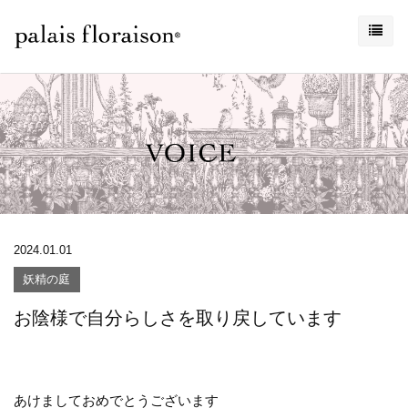
2024.01.01
妖精の庭
お陰様で自分らしさを取り戻しています
あけましておめでとうございます