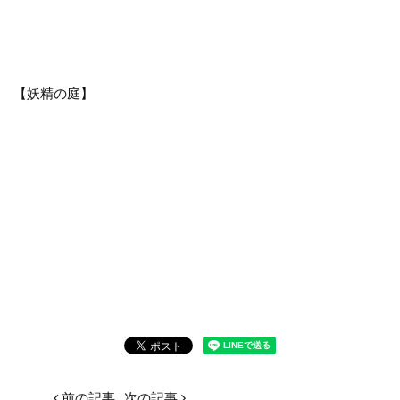
【妖精の庭】
前の記事
次の記事