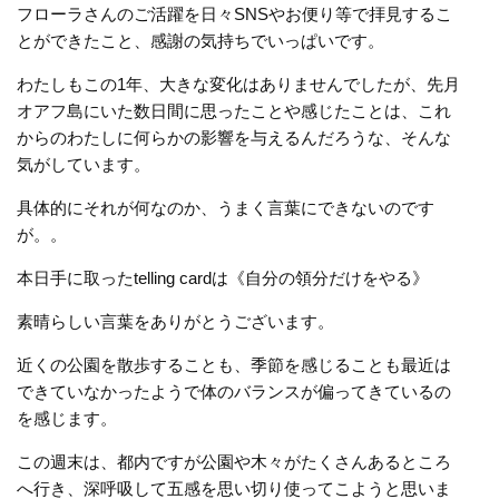
フローラさんのご活躍を日々SNSやお便り等で拝見するこ
とができたこと、感謝の気持ちでいっぱいです。
わたしもこの1年、大きな変化はありませんでしたが、先月
オアフ島にいた数日間に思ったことや感じたことは、これ
からのわたしに何らかの影響を与えるんだろうな、そんな
気がしています。
具体的にそれが何なのか、うまく言葉にできないのです
が。。
本日手に取ったtelling cardは《自分の領分だけをやる》
素晴らしい言葉をありがとうございます。
近くの公園を散歩することも、季節を感じることも最近は
できていなかったようで体のバランスが偏ってきているの
を感じます。
この週末は、都内ですが公園や木々がたくさんあるところ
へ行き、深呼吸して五感を思い切り使ってこようと思いま