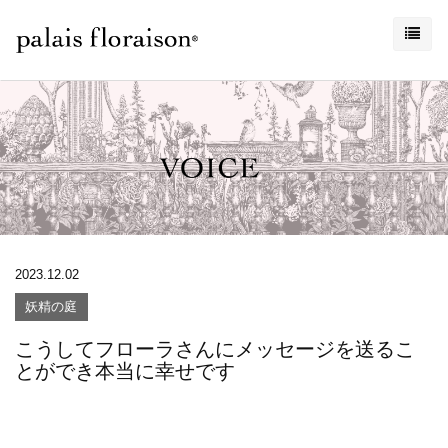
2023.12.02
妖精の庭
こうしてフローラさんにメッセージを送るこ
とができ本当に幸せです