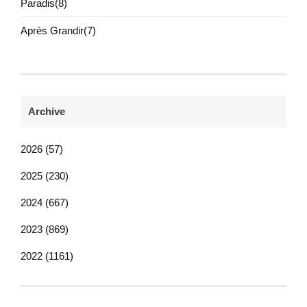
Paradis(8)
Après Grandir(7)
Archive
2026 (57)
2025 (230)
2024 (667)
2023 (869)
2022 (1161)