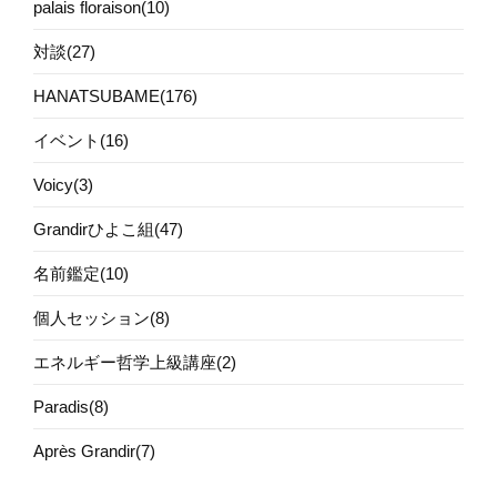
palais floraison(10)
対談(27)
HANATSUBAME(176)
イベント(16)
Voicy(3)
Grandirひよこ組(47)
名前鑑定(10)
個人セッション(8)
エネルギー哲学上級講座(2)
Paradis(8)
Après Grandir(7)