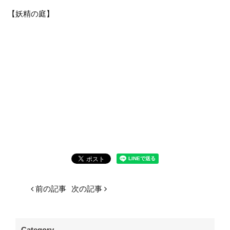
【妖精の庭】
前の記事
次の記事
Category