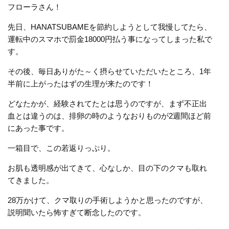
フローラさん！
先日、HANATSUBAMEを節約しようとして我慢してたら、
運転中のスマホで罰金18000円払う事になってしまった私で
す。
その後、毎日ありがた～く摂らせていただいたところ、1年
半前に上がったはずの生理が来たのです！
どなたかが、経験されてたとは思うのですが、まず不正出
血とは違うのは、排卵の時のようなおりものが2週間ほど前
にあった事です。
一箱目で、この若返りっぷり。
お肌も透明感が出てきて、心なしか、目の下のクマも取れ
てきました。
28万かけて、クマ取りの手術しようかと思ったのですが、
説明聞いたら怖すぎて断念したのです。