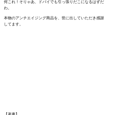
何これ！そりゃあ、ドバイでも引っ張りだこになるはずだ
わ。
本物のアンチエイジング商品を、世に出していただき感謝
してます。
【著書】