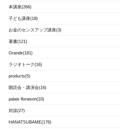
本講座(266)
子ども講座(18)
お金のセンスアップ講座(3)
著書(121)
Grandir(181)
ラジオトーク(16)
products(5)
朗読会・講演会(16)
palais floraison(10)
対談(27)
HANATSUBAME(176)