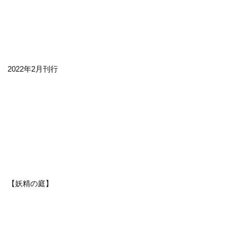
2022年2月刊行
【妖精の庭】