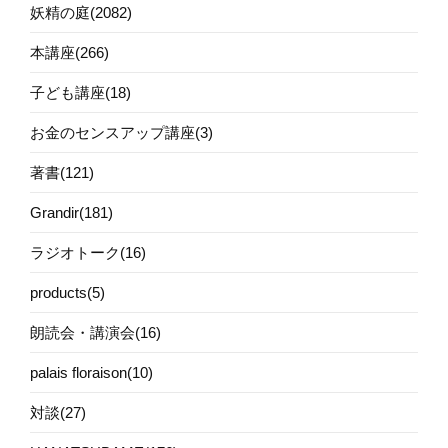
妖精の庭(2082)
本講座(266)
子ども講座(18)
お金のセンスアップ講座(3)
著書(121)
Grandir(181)
ラジオトーク(16)
products(5)
朗読会・講演会(16)
palais floraison(10)
対談(27)