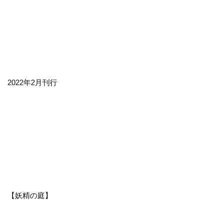
2022年2月刊行
【妖精の庭】