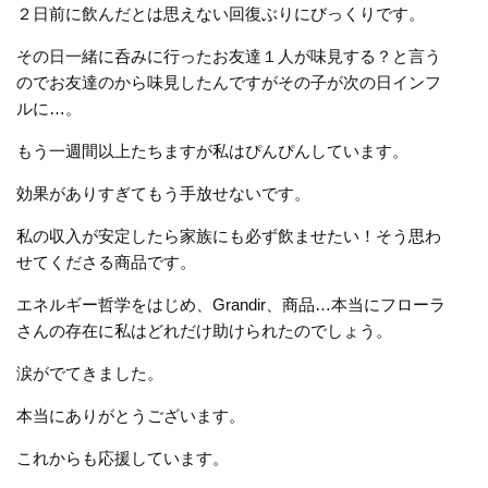
２日前に飲んだとは思えない回復ぶりにびっくりです。
その日一緒に呑みに行ったお友達１人が味見する？と言う
のでお友達のから味見したんですがその子が次の日インフ
ルに…。
もう一週間以上たちますが私はぴんぴんしています。
効果がありすぎてもう手放せないです。
私の収入が安定したら家族にも必ず飲ませたい！そう思わ
せてくださる商品です。
エネルギー哲学をはじめ、
Grandir
、商品
…
本当にフローラ
さんの存在に私はどれだけ助けられたのでしょう。
涙がでてきました。
本当にありがとうございます。
これからも応援しています。