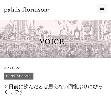
2023.12.22
HANATSUBAME
２日前に飲んだとは思えない回復ぶりにびっ
くりです