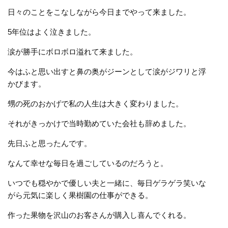
日々のことをこなしながら今日までやって来ました。
5年位はよく泣きました。
涙が勝手にボロボロ溢れて来ました。
今はふと思い出すと鼻の奥がジーンとして涙がジワリと浮
かびます。
甥の死のおかげで私の人生は大きく変わりました。
それがきっかけで当時勤めていた会社も辞めました。
先日ふと思ったんです。
なんて幸せな毎日を過ごしているのだろうと。
いつでも穏やかで優しい夫と一緒に、毎日ゲラゲラ笑いな
がら元気に楽しく果樹園の仕事ができる。
作った果物を沢山のお客さんが購入し喜んでくれる。