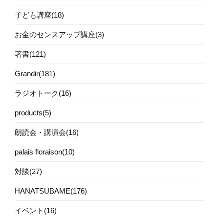
子ども講座(18)
お金のセンスアップ講座(3)
著書(121)
Grandir(181)
ラジオトーク(16)
products(5)
朗読会・講演会(16)
palais floraison(10)
対談(27)
HANATSUBAME(176)
イベント(16)