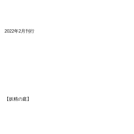
2022年2月刊行
【妖精の庭】