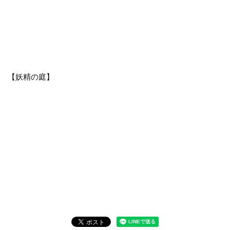
【妖精の庭】