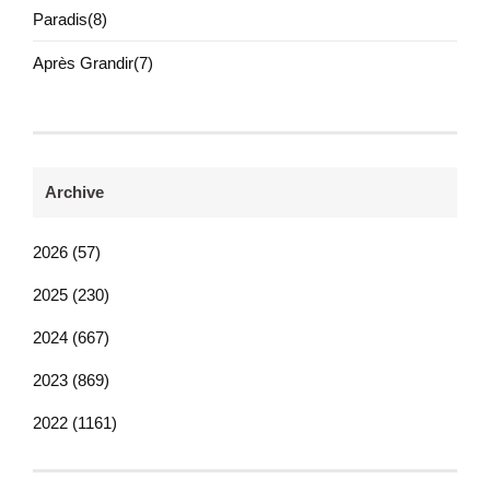
Paradis(8)
Après Grandir(7)
Archive
2026 (57)
2025 (230)
2024 (667)
2023 (869)
2022 (1161)