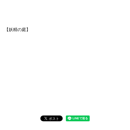
【妖精の庭】