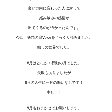
良い方向に変わった人に対して
妬み嫉みの感情が
出てくるのが怖かったんです。
今回、妖精の庭
Voice
をじっくり読みました。
癒しの世界でした。
8
月はとにかく行動の月でした。
失敗もありましたが
8
月の人生に一片の悔いなしです！
幸せ！！
9
月もおまかせでお願いします。