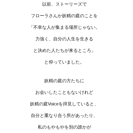
以前、ストーリーズで
フローラさんか妖精の庭のことを
「不幸な人が集まる場所じゃない。
力強く、自分の人生を生きる
と
決めた人たちが来るところ」
と仰っていました。
妖精の庭の方たちに
お会いしたこともないけれど
妖精の庭
Voice
を拝見していると、
自分と重なり合う所があったり、
私のもやもやを別の誰かが