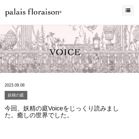
2023.09.08
妖精の庭
今回、妖精の庭Voiceをじっくり読みまし
た。癒しの世界でした。