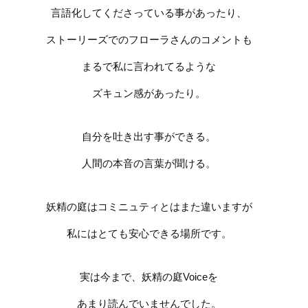
言語化してくださっている事があったり、
ストーリーズでのフローラさんのコメントも
まるで私に言われてるような
ズキュン感があったり。
自分を吐き出す事ができる。
人間の本音の言葉が聞ける。
妖精の庭はコミニュティとはまた違いますが
私にはとても安心できる場所です。
実は今まで、妖精の庭
Voice
を
あまり読んでいませんでした。