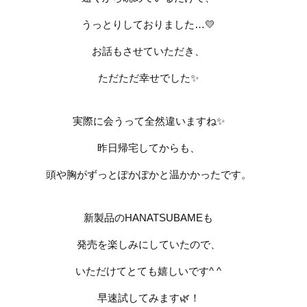
うっとりしておりました…
💛
お話もさせていただき、
ただただ幸せでした
✨
実際に会うって全然違いますね
✨
昨日帰宅してからも、
頭や胸がずっとぽかぽかと温かかったです。
新製品の
HANATSUBAME
も
発売を楽しみにしていたので、
いただけてとても嬉しいです
^ ^
早速試してみます
🌿
！