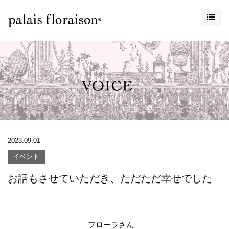
2023.09.01
イベント
お話もさせていただき、ただただ幸せでした
フローラさん