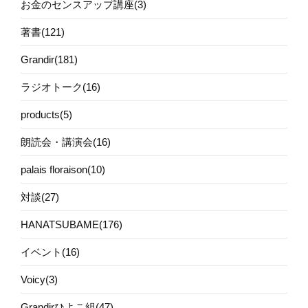
お金のセンスアップ講座(3)
著書(121)
Grandir(181)
ラジオトーク(16)
products(5)
朗読会・講演会(16)
palais floraison(10)
対談(27)
HANATSUBAME(176)
イベント(16)
Voicy(3)
Grandirひよこ組(47)