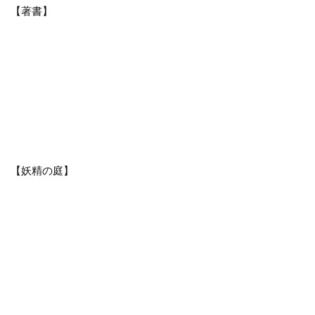
【著書】
【妖精の庭】