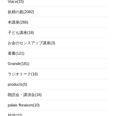
Voice(15)
妖精の庭(2082)
本講座(266)
子ども講座(18)
お金のセンスアップ講座(3)
著書(121)
Grandir(181)
ラジオトーク(16)
products(5)
朗読会・講演会(16)
palais floraison(10)
対談(27)