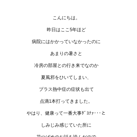
こんにちは。
昨日はここ
5
年ほど
病院にはかかっていなかったのに
あまりの暑さと
冷房の部屋との行き来でなのか
夏風邪をひいてしまい、
プラス熱中症の症状も出て
点滴
1
本打ってきました。
やはり、健康って一番大事ﾀﾞﾖﾅｧ･･･と
しみじみ感じていた所に
花つばめのお話を読んだので