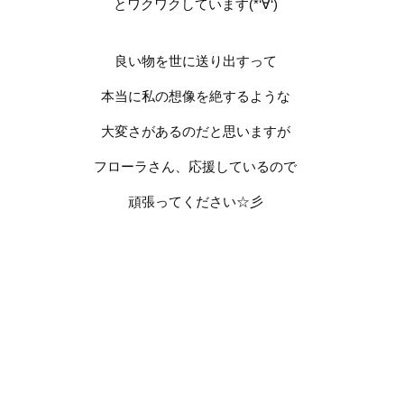
とワクワクしています
(*‘
∀
‘)
良い物を世に送り出すって
本当に私の想像を絶するような
大変さがあるのだと思いますが
フローラさん、応援しているので
頑張ってください
☆
彡