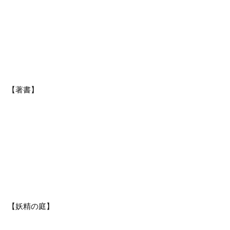
【著書】
【妖精の庭】