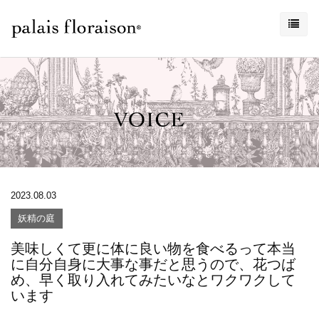
2023.08.03
妖精の庭
美味しくて更に体に良い物を食べるって本当
に自分自身に大事な事だと思うので、花つば
め、早く取り入れてみたいなとワクワクして
います