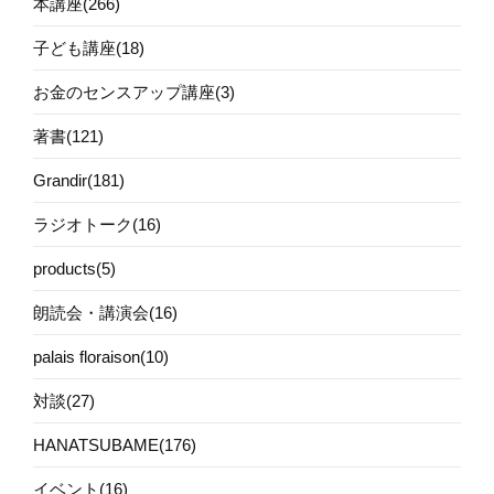
本講座(266)
子ども講座(18)
お金のセンスアップ講座(3)
著書(121)
Grandir(181)
ラジオトーク(16)
products(5)
朗読会・講演会(16)
palais floraison(10)
対談(27)
HANATSUBAME(176)
イベント(16)