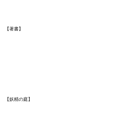
【著書】
【妖精の庭】