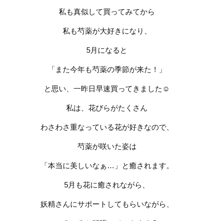
私も真似して買ってみてから
私も芍薬が大好きになり、
5
月になると
「また今年も芍薬の季節が来た！」
と思い、一昨日早速買ってきました
☺️
私は、花びらがたくさん
わさわさ重なっている花が好きなので、
芍薬が咲いた姿は
「本当に美しいなぁ
…
」と癒されます。
5
月も花に癒されながら、
妖精さんにサポートしてもらいながら、