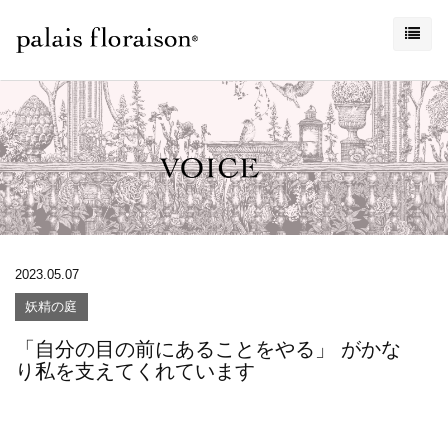
2023.05.07
妖精の庭
「自分の目の前にあることをやる」 がかな
り私を支えてくれています