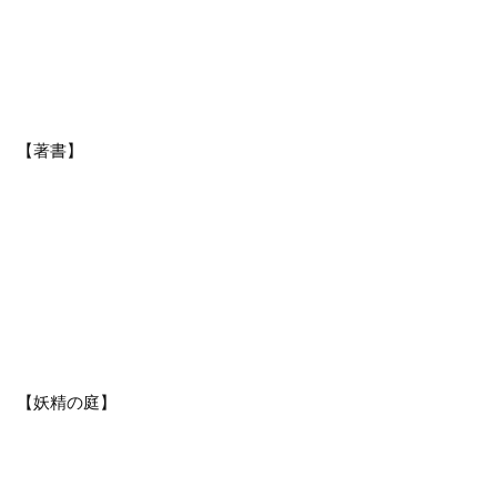
【著書】
【妖精の庭】