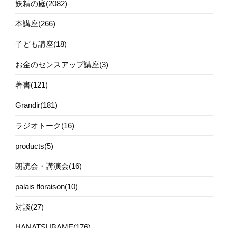
妖精の庭(2082)
本講座(266)
子ども講座(18)
お金のセンスアップ講座(3)
著書(121)
Grandir(181)
ラジオトーク(16)
products(5)
朗読会・講演会(16)
palais floraison(10)
対談(27)
HANATSUBAME(176)