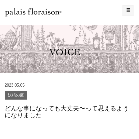
2023.05.05
妖精の庭
どんな事になっても大丈夫〜って思えるよう
になりました