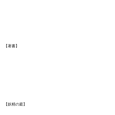
【著書】
【妖精の庭】