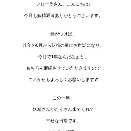
フローラさん。こんにちは♪
今月も妖精派遣ありがとうございます。
気がつけば、
昨年の
6
月から妖精の庭にお世話になり、
今月で
1
年なんだなぁと。
もちろん継続させていただきますので
これからもよろしくお願いします
💕
この一年、
妖精さんがたくさん来てくれて
幸せな日常です。